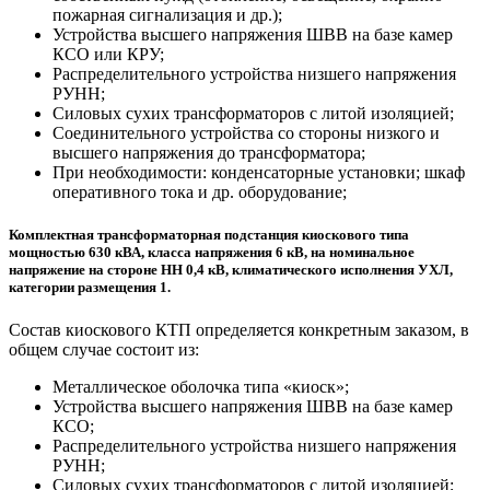
пожарная сигнализация и др.);
Устройства высшего напряжения ШВВ на базе камер
КСО или КРУ;
Распределительного устройства низшего напряжения
РУНН;
Силовых сухих трансформаторов с литой изоляцией;
Соединительного устройства со стороны низкого и
высшего напряжения до трансформатора;
При необходимости: конденсаторные установки; шкаф
оперативного тока и др. оборудование;
Комплектная трансформаторная подстанция киоскового типа
мощностью 630 кВА, класса напряжения 6 кВ, на номинальное
напряжение на стороне НН 0,4 кВ, климатического исполнения УХЛ,
категории размещения 1.
Состав киоскового КТП определяется конкретным заказом, в
общем случае состоит из:
Металлическое оболочка типа «киоск»;
Устройства высшего напряжения ШВВ на базе камер
КСО;
Распределительного устройства низшего напряжения
РУНН;
Силовых сухих трансформаторов с литой изоляцией;