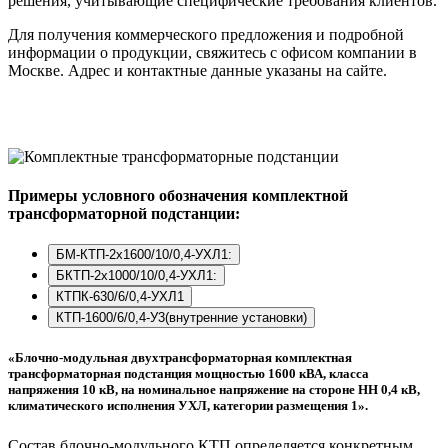
решения, учитывающие специфические требования клиентов.
Для получения коммерческого предложения и подробной
информации о продукции, свяжитесь с офисом компании в
Москве. Адрес и контактные данные указаны на сайте.
Примеры условного обозначения комплектной
трансформаторной подстанции:
БМ-КТП-2х1600/10/0,4-УХЛ1:
БКТП-2х1000/10/0,4-УХЛ1:
КТПК-630/6/0,4-УХЛ1
КТП-1600/6/0,4-У3(внутренние установки)
«Блочно-модульная двухтрансформаторная комплектная
трансформаторная подстанция мощностью 1600 кВА, класса
напряжения 10 кВ, на номинальное напряжение на стороне НН 0,4 кВ,
климатического исполнения УХЛ, категории размещения 1».
Состав блочно-модульного КТП определяется конкретным