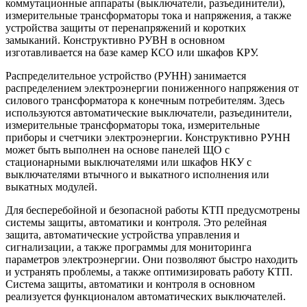
коммутационные аппараты (выключатели, разъединители),
измерительные трансформаторы тока и напряжения, а также
устройства защиты от перенапряжений и коротких
замыканий. Конструктивно РУВН в основном
изготавливается на базе камер КСО или шкафов КРУ.
Распределительное устройство (РУНН) занимается
распределением электроэнергии пониженного напряжения от
силового трансформатора к конечным потребителям. Здесь
используются автоматические выключатели, разъединители,
измерительные трансформаторы тока, измерительные
приборы и счетчики электроэнергии. Конструктивно РУНН
может быть выполнен на основе панелей ЩО с
стационарными выключателями или шкафов НКУ с
выключателями втычного и выкатного исполнения или
выкатных модулей.
Для бесперебойной и безопасной работы КТП предусмотрены
системы защиты, автоматики и контроля. Это релейная
защита, автоматические устройства управления и
сигнализации, а также программы для мониторинга
параметров электроэнергии. Они позволяют быстро находить
и устранять проблемы, а также оптимизировать работу КТП.
Система защиты, автоматики и контроля в основном
реализуется функционалом автоматических выключателей.