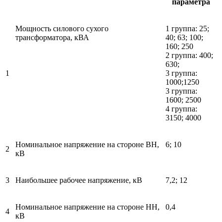
параметра
Мощность силового сухого
1 группа: 25;
трансформатора, кВА
40; 63; 100;
160; 250
2 группа: 400;
630;
1
3 группа:
1000;1250
3 группа:
1600; 2500
4 группа:
3150; 4000
Номинальное напряжение на стороне ВН,
6; 10
2
кВ
3
Наибольшее рабочее напряжение, кВ
7,2; 12
Номинальное напряжение на стороне НН,
0,4
4
кВ