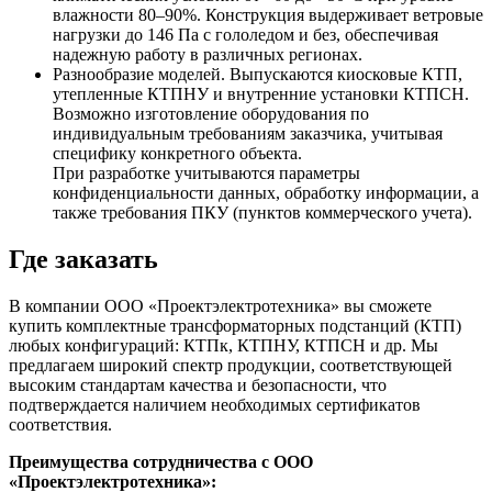
влажности 80–90%. Конструкция выдерживает ветровые
нагрузки до 146 Па с гололедом и без, обеспечивая
надежную работу в различных регионах.
Разнообразие моделей. Выпускаются киосковые КТП,
утепленные КТПНУ и внутренние установки КТПСН.
Возможно изготовление оборудования по
индивидуальным требованиям заказчика, учитывая
специфику конкретного объекта.
При разработке учитываются параметры
конфиденциальности данных, обработку информации, а
также требования ПКУ (пунктов коммерческого учета).
Где заказать
В компании ООО «Проектэлектротехника» вы сможете
купить комплектные трансформаторных подстанций (КТП)
любых конфигураций: КТПк, КТПНУ, КТПСН и др. Мы
предлагаем широкий спектр продукции, соответствующей
высоким стандартам качества и безопасности, что
подтверждается наличием необходимых сертификатов
соответствия.
Преимущества сотрудничества с ООО
«Проектэлектротехника»: