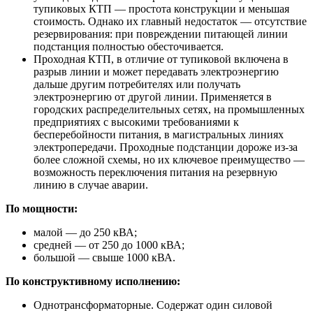
тупиковых КТП — простота конструкции и меньшая
стоимость. Однако их главный недостаток — отсутствие
резервирования: при повреждении питающей линии
подстанция полностью обесточивается.
Проходная КТП, в отличие от тупиковой включена в
разрыв линии и может передавать электроэнергию
дальше другим потребителях или получать
электроэнергию от другой линии. Применяется в
городских распределительных сетях, на промышленных
предприятиях с высокими требованиями к
бесперебойности питания, в магистральных линиях
электропередачи. Проходные подстанции дороже из-за
более сложной схемы, но их ключевое преимущество —
возможность переключения питания на резервную
линию в случае аварии.
По мощности:
малой — до 250 кВА;
средней — от 250 до 1000 кВА;
большой — свыше 1000 кВА.
По конструктивному исполнению:
Однотрансформаторные. Содержат один силовой