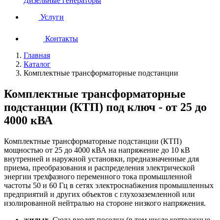
Дизельные генераторы
Услуги
Контакты
Главная
Каталог
Комплектные трансформаторные подстанции
Комплектные трансформаторные
подстанции (КТП) под ключ - от 25 до
4000 кВА
Комплектные трансформаторные подстанции (КТП)
мощностью от 25 до 4000 кВА на напряжение до 10 кВ
внутренней и наружной установки, предназначенные для
приема, преобразования и распределения электрической
энергии трехфазного переменного тока промышленной
частоты 50 и 60 Гц в сетях электроснабжения промышленных
предприятий и других объектов с глухозаземленной или
изолированной нейтралью на стороне низкого напряжения.
жилых
. Сюда входят поселки (в том числе коттеджные,