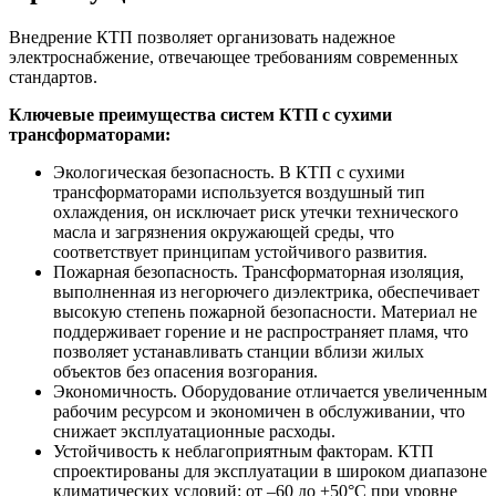
Внедрение КТП позволяет организовать надежное
электроснабжение, отвечающее требованиям современных
стандартов.
Ключевые преимущества систем КТП с сухими
трансформаторами:
Экологическая безопасность. В КТП с сухими
трансформаторами используется воздушный тип
охлаждения, он исключает риск утечки технического
масла и загрязнения окружающей среды, что
соответствует принципам устойчивого развития.
Пожарная безопасность. Трансформаторная изоляция,
выполненная из негорючего диэлектрика, обеспечивает
высокую степень пожарной безопасности. Материал не
поддерживает горение и не распространяет пламя, что
позволяет устанавливать станции вблизи жилых
объектов без опасения возгорания.
Экономичность. Оборудование отличается увеличенным
рабочим ресурсом и экономичен в обслуживании, что
снижает эксплуатационные расходы.
Устойчивость к неблагоприятным факторам. КТП
спроектированы для эксплуатации в широком диапазоне
климатических условий: от –60 до +50°C при уровне