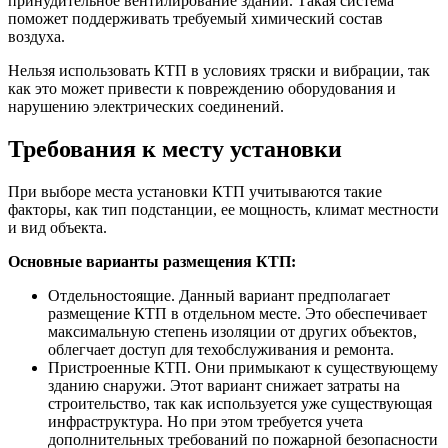
принудительное вентилирование зданий. Такая система
поможет поддерживать требуемый химический состав
воздуха.
Нельзя использовать КТП в условиях тряски и вибрации, так
как это может привести к повреждению оборудования и
нарушению электрических соединений.
Требования к месту установки
При выборе места установки КТП учитываются такие
факторы, как тип подстанции, ее мощность, климат местности
и вид объекта.
Основные варианты размещения КТП:
Отдельностоящие. Данный вариант предполагает
размещение КТП в отдельном месте. Это обеспечивает
максимальную степень изоляции от других объектов,
облегчает доступ для техобслуживания и ремонта.
Пристроенные КТП. Они примыкают к существующему
зданию снаружи. Этот вариант снижает затраты на
строительство, так как используется уже существующая
инфраструктура. Но при этом требуется учета
дополнительных требований по пожарной безопасности