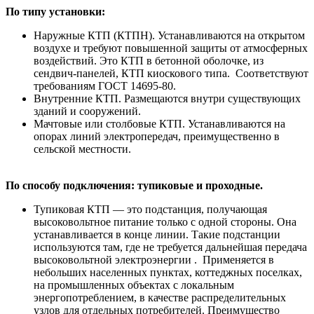
По типу установки:
Наружные КТП (КТПН). Устанавливаются на открытом
воздухе и требуют повышенной защиты от атмосферных
воздействий. Это КТП в бетонной оболочке, из
сендвич-панелей, КТП киоскового типа. Соответствуют
требованиям ГОСТ 14695-80.
Внутренние КТП. Размещаются внутри существующих
зданий и сооружений.
Мачтовые или столбовые КТП. Устанавливаются на
опорах линий электропередач, преимущественно в
сельской местности.
По способу подключения: тупиковые и проходные.
Тупиковая КТП — это подстанция, получающая
высоковольтное питание только с одной стороны. Она
устанавливается в конце линии. Такие подстанции
используются там, где не требуется дальнейшая передача
высоковольтной электроэнергии . Применяется в
небольших населенных пунктах, коттеджных поселках,
на промышленных объектах с локальным
энергопотреблением, в качестве распределительных
узлов для отдельных потребителей. Преимущество