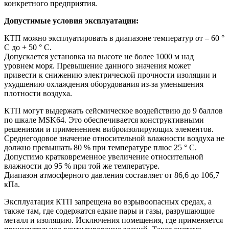
конкретного предприятия.
Допустимые условия эксплуатации:
КТП можно эксплуатировать в диапазоне температур от – 60 °
C до + 50 ° C.
Допускается установка на высоте не более 1000 м над
уровнем моря. Превышение данного значения может
привести к снижению электрической прочности изоляции и
ухудшению охлаждения оборудования из-за уменьшения
плотности воздуха.
КТП могут выдержать сейсмическое воздействию до 9 баллов
по шкале MSK64. Это обеспечивается конструктивными
решениями и применением виброизолирующих элементов.
Среднегодовое значение относительной влажности воздуха не
должно превышать 80 % при температуре плюс 25 ° C.
Допустимо кратковременное увеличение относительной
влажности до 95 % при той же температуре.
Диапазон атмосферного давления составляет от 86,6 до 106,7
кПа.
Эксплуатация КТП запрещена во взрывоопасных средах, а
также там, где содержатся едкие пары и газы, разрушающие
металл и изоляцию. Исключения помещения, где применяется