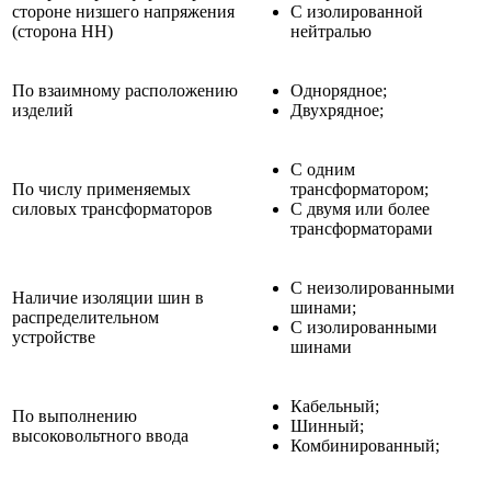
стороне низшего напряжения
C изолированной
(сторона НН)
нейтралью
По взаимному расположению
Однорядное;
изделий
Двухрядное;
С одним
По числу применяемых
трансформатором;
силовых трансформаторов
С двумя или более
трансформаторами
С неизолированными
Наличие изоляции шин в
шинами;
распределительном
С изолированными
устройстве
шинами
Кабельный;
По выполнению
Шинный;
высоковольтного ввода
Комбинированный;