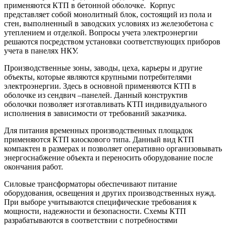
применяются КТП в бетонной оболочке. Корпус
представляет собой монолитный блок, состоящий из пола и
стен, выполненный в заводских условиях из железобетона с
утеплением и отделкой. Вопросы учета электроэнергии
решаются посредством установки соответствующих приборов
учета в панелях НКУ.
Производственные зоны, заводы, цеха, карьеры и другие
объекты, которые являются крупными потребителями
электроэнергии. Здесь в основной применяются КТП в
оболочке из сендвич –панелей. Данный конструктив
оболочки позволяет изготавливать КТП индивидуального
исполнения в зависимости от требований заказчика.
Для питания временных производственных площадок
применяются КТП киоскового типа. Данный вид КТП
компактен в размерах и позволяет оперативно организовывать
энергоснабжение объекта и переносить оборудование после
окончания работ.
Силовые трансформаторы обеспечивают питание
оборудования, освещения и других производственных нужд.
При выборе учитываются специфические требования к
мощности, надежности и безопасности. Схемы КТП
разрабатываются в соответствии с потребностями