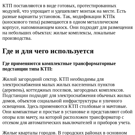
КТП поставляются в виде готовых, протестированных
модулей, что упрощает и удешевляет монтаж на месте. Есть
разные варианты установок. Так, модификации КТПк
(киоскового типа) размещаются в одном металлическом
корпусе, напоминающем киоск. Они подходят для размещения
на небольших объектах: жилые комплексы, локальные
производства.
Где и для чего используется
Где применяются комплектные трансформаторные
подстанции типа КТП:
Жилой загородний сектор. КТП необходимы для
электроснабжения малых жилых населенных пунктов
(деревень), коттеджных поселков, загородных комплексов.
Подстанции подходят для электроснабжения обычных жилых
домов, объектов социальной инфраструктуры и уличного
освещения. Здесь применяются КТП столбовые и мачтовые.
Они компактные и простые в установке и представляют собой
опоры или мачту, на которой расположен трансформатор с
отсеком для автоматических выключателей и приборов учета.
Жилые кварталы городов. В городских районах в основном