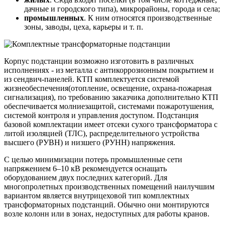
дачные и городского типа), микрорайоны, города и села;
промышленных
. К ним относятся производственные
зоны, заводы, цеха, карьеры и т. п.
Корпус подстанции возможно изготовить в различных
исполнениях - из металла с антикоррозионным покрытием и
из сендвич-панелей. КТП комплектуется системой
жизнеобеспечения(отопление, освещение, охрана-пожарная
сигнализация), по требованию заказчика дополнительно КТП
обеспечивается молниезащитой, системами пожаротушения,
системой контроля и управления доступом. Подстанция
базовой комплектации имеет отсеки сухого трансформатора с
литой изоляцией (ТЛС), распределительного устройства
высшего (РУВН) и низшего (РУНН) напряжения.
С целью минимизации потерь промышленные сети
напряжением 6–10 кВ рекомендуется оснащать
оборудованием двух последних категорий. Для
многопролетных производственных помещений наилучшим
вариантом является внутрицеховой тип комплектных
трансформаторных подстанций. Обычно они монтируются
возле колонн или в зонах, недоступных для работы кранов.