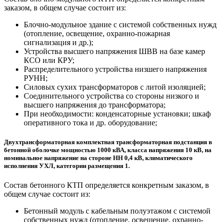
заказом, в общем случае состоит из:
Блочно-модульное здание с системой собственных нужд
(отопление, освещение, охранно-пожарная
сигнализация и др.);
Устройства высшего напряжения ШВВ на базе камер
КСО или КРУ;
Распределительного устройства низшего напряжения
РУНН;
Силовых сухих трансформаторов с литой изоляцией;
Соединительного устройства со стороны низкого и
высшего напряжения до трансформатора;
При необходимости: конденсаторные установки; шкаф
оперативного тока и др. оборудование;
Двухтрансформаторная комплектная трансформаторная подстанция в
бетонной оболочке мощностью 1000 кВА, класса напряжения 10 кВ, на
номинальное напряжение на стороне НН 0,4 кВ, климатического
исполнения УХЛ, категории размещения 1.
Состав бетонного КТП определяется конкретным заказом, в
общем случае состоит из:
Бетонный модуль с кабельным полуэтажом с системой
собственных нужд (отопление, освещение, охранно-