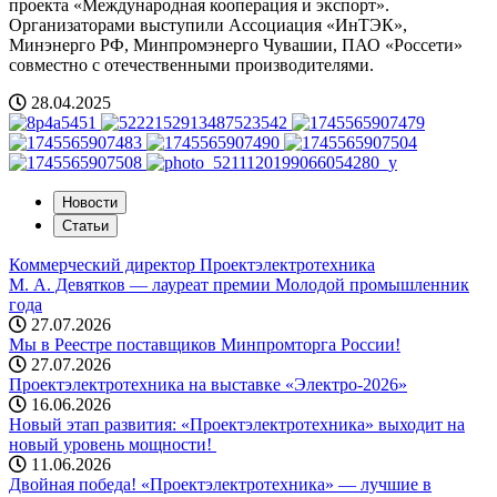
проекта «Международная кооперация и экспорт».
Организаторами выступили Ассоциация «ИнТЭК»,
Минэнерго РФ, Минпромэнерго Чувашии, ПАО «Россети»
совместно с отечественными производителями.
28.04.2025
Новости
Статьи
Коммерческий директор Проектэлектротехника
М. А. Девятков — лауреат премии Молодой промышленник
года
27.07.2026
Мы в Реестре поставщиков Минпромторга России!
27.07.2026
Проектэлектротехника на выставке «Электро-2026»
16.06.2026
Новый этап развития: «Проектэлектротехника» выходит на
новый уровень мощности! ️
11.06.2026
Двойная победа! «Проектэлектротехника» — лучшие в