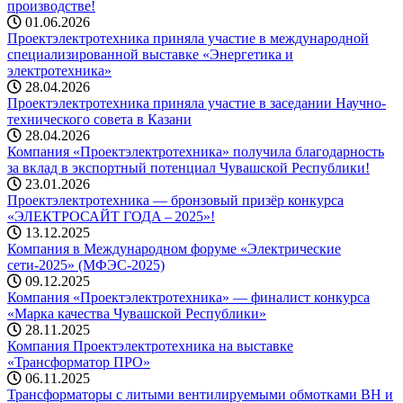
производстве!
01.06.2026
Проектэлектротехника приняла участие в международной
специализированной выставке «Энергетика и
электротехника»
28.04.2026
Проектэлектротехника приняла участие в заседании Научно-
технического совета в Казани
28.04.2026
Компания «Проектэлектротехника» получила благодарность
за вклад в экспортный потенциал Чувашской Республики!
23.01.2026
Проектэлектротехника — бронзовый призёр конкурса
«ЭЛЕКТРОСАЙТ ГОДА – 2025»!
13.12.2025
Компания в Международном форуме «Электрические
сети-2025» (МФЭС-2025)
09.12.2025
Компания «Проектэлектротехника» — финалист конкурса
«Марка качества Чувашской Республики»
28.11.2025
Компания Проектэлектротехника на выставке
«Трансформатор ПРО»
06.11.2025
Трансформаторы с литыми вентилируемыми обмотками ВН и