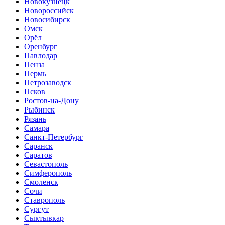
Новокузнецк
Новороссийск
Новосибирск
Омск
Орёл
Оренбург
Павлодар
Пенза
Пермь
Петрозаводск
Псков
Ростов-на-Дону
Рыбинск
Рязань
Самара
Санкт-Петербург
Саранск
Саратов
Севастополь
Симферополь
Смоленск
Сочи
Ставрополь
Сургут
Сыктывкар