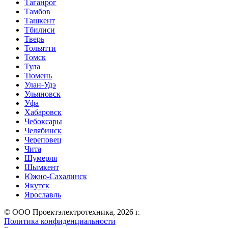
Таганрог
Тамбов
Ташкент
Тбилиси
Тверь
Тольятти
Томск
Тула
Тюмень
Улан-Удэ
Ульяновск
Уфа
Хабаровск
Чебоксары
Челябинск
Череповец
Чита
Шумерля
Шымкент
Южно-Сахалинск
Якутск
Ярославль
© ООО Проектэлектротехника, 2026 г.
Политика конфиденциальности