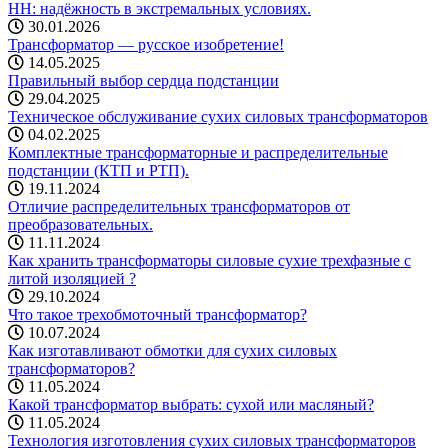
НН: надёжность в экстремальных условиях.
30.01.2026
Трансформатор — русское изобретение!
14.05.2025
Правильный выбор сердца подстанции
29.04.2025
Техническое обслуживание сухих силовых трансформаторов
04.02.2025
Комплектные трансформаторные и распределительные
подстанции (КТП и РТП).
19.11.2024
Отличие распределительных трансформаторов от
преобразовательных.
11.11.2024
Как хранить трансформаторы силовые сухие трехфазные с
литой изоляцией ?
29.10.2024
Что такое трехобмоточный трансформатор?
10.07.2024
Как изготавливают обмотки для сухих силовых
трансформаторов?
11.05.2024
Какой трансформатор выбрать: cухой или масляный?
11.05.2024
Технология изготовления сухих силовых трансформаторов