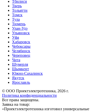
Тбилиси
Тверь
Тольятти
Томск
Тула
Тюмень
Улан-Удэ
Ульяновск
Уфа
Хабаровск
Чебоксары
Челябинск
Череповец
Чита
Шумерля
Шымкент
Южно-Сахалинск
Якутск
Ярославль
© ООО Проектэлектротехника, 2026 г.
Политика конфиденциальности
Все права защищены.
Заявка на товар:
«
Проектэлектротехника изготовил универсальные