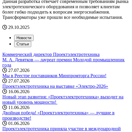
Данная разработка отвечает современным требованиям рынка
электротехнического оборудования и позволяет клиентам
более гибко подходить к вопросам энергоснабжения.
Трансформаторы уже прошли все необходимые испытания.
29.10.2025
Новости
Статьи
Коммерческий директор Проектэлектротехника
М. А. Девятков — лауреат премии Молодой промышленник
года
27.07.2026
Мы в Реестре поставщиков Минпромторга России!
27.07.2026
Проектэлектротехника на выставке «Электро-2026»
16.06.2026
Новый этап развития: «Проектэлектротехника» выходит на
новый уровень мощности! ️
11.06.2026
Двойная победа! «Проектэлектротехника» — лучшие в
производстве!
01.06.2026
Проектэлектротехника приняла участие в международной