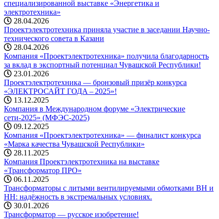
специализированной выставке «Энергетика и
электротехника»
28.04.2026
Проектэлектротехника приняла участие в заседании Научно-
технического совета в Казани
28.04.2026
Компания «Проектэлектротехника» получила благодарность
за вклад в экспортный потенциал Чувашской Республики!
23.01.2026
Проектэлектротехника — бронзовый призёр конкурса
«ЭЛЕКТРОСАЙТ ГОДА – 2025»!
13.12.2025
Компания в Международном форуме «Электрические
сети-2025» (МФЭС-2025)
09.12.2025
Компания «Проектэлектротехника» — финалист конкурса
«Марка качества Чувашской Республики»
28.11.2025
Компания Проектэлектротехника на выставке
«Трансформатор ПРО»
06.11.2025
Трансформаторы с литыми вентилируемыми обмотками ВН и
НН: надёжность в экстремальных условиях.
30.01.2026
Трансформатор — русское изобретение!