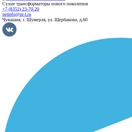
Сухие трансформаторы нового поколения
+7 (8352) 23-70-20
petinfo@pr-t.ru
Чувашия,
г. Шумерля
,
ул. Щербакова, д.60