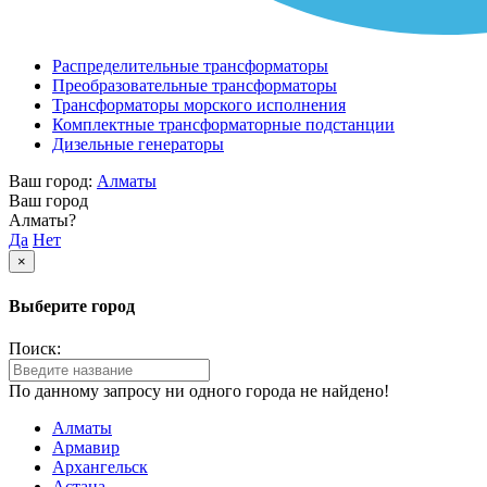
Распределительные трансформаторы
Преобразовательные трансформаторы
Трансформаторы морского исполнения
Комплектные трансформаторные подстанции
Дизельные генераторы
Ваш город:
Алматы
Ваш город
Алматы?
Да
Нет
×
Выберите город
Поиск:
По данному запросу ни одного города не найдено!
Алматы
Армавир
Архангельск
Астана