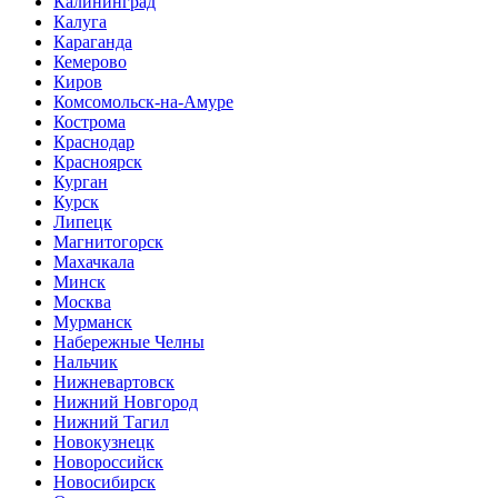
Калининград
Калуга
Караганда
Кемерово
Киров
Комсомольск-на-Амуре
Кострома
Краснодар
Красноярск
Курган
Курск
Липецк
Магнитогорск
Махачкала
Минск
Москва
Мурманск
Набережные Челны
Нальчик
Нижневартовск
Нижний Новгород
Нижний Тагил
Новокузнецк
Новороссийск
Новосибирск