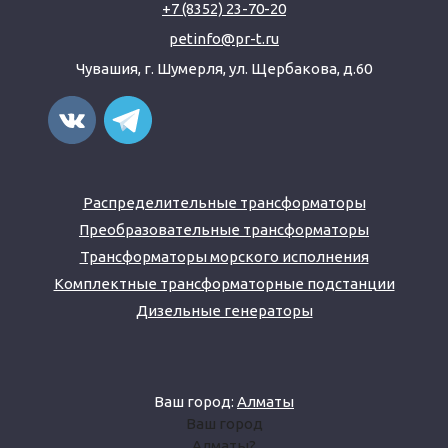
+7 (8352) 23-70-20
petinfo@pr-t.ru
Чувашия,
г. Шумерля
,
ул. Щербакова, д.60
Распределительные трансформаторы
Преобразовательные трансформаторы
Трансформаторы морского исполнения
Комплектные трансформаторные подстанции
Дизельные генераторы
Ваш город:
Алматы
Ваш город
Алматы?