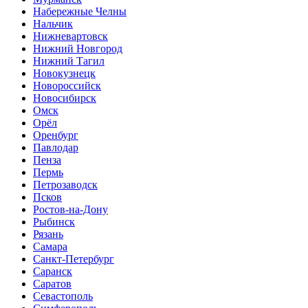
Набережные Челны
Нальчик
Нижневартовск
Нижний Новгород
Нижний Тагил
Новокузнецк
Новороссийск
Новосибирск
Омск
Орёл
Оренбург
Павлодар
Пенза
Пермь
Петрозаводск
Псков
Ростов-на-Дону
Рыбинск
Рязань
Самара
Санкт-Петербург
Саранск
Саратов
Севастополь