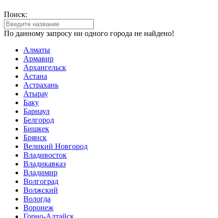
Поиск:
По данному запросу ни одного города не найдено!
Алматы
Армавир
Архангельск
Астана
Астрахань
Атырау
Баку
Барнаул
Белгород
Бишкек
Брянск
Великий Новгород
Владивосток
Владикавказ
Владимир
Волгоград
Волжский
Вологда
Воронеж
Горно-Алтайск