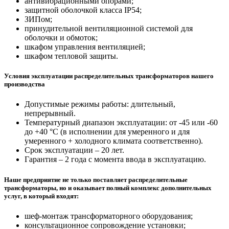
антивибрационными опорами;
защитной оболочкой класса IP54;
ЗИПом;
принудительной вентиляционной системой для
оболочки и обмоток;
шкафом управления вентиляцией;
шкафом тепловой защиты.
Условия эксплуатации распределительных трансформаторов нашего
производства
Допустимые режимы работы: длительный,
непрерывный.
Температурный диапазон эксплуатации: от -45 или -60
до +40 °С (в исполнении для умеренного и для
умеренного + холодного климата соответственно).
Срок эксплуатации – 20 лет.
Гарантия – 2 года с момента ввода в эксплуатацию.
Наше предприятие не только поставляет распределительные
трансформаторы, но и оказывает полный комплекс дополнительных
услуг, в который входят:
шеф-монтаж трансформаторного оборудования;
консультационное сопровождение установки;