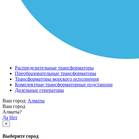
Распределительные трансформаторы
Преобразовательные трансформаторы
Трансформаторы морского исполнения
Комплектные трансформаторные подстанции
Дизельные генераторы
Ваш город:
Алматы
Ваш город
Алматы?
Да
Нет
×
Выберите город