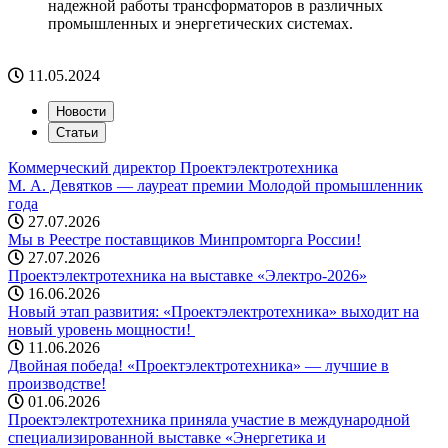
надежной работы трансформаторов в различных
промышленных и энергетических системах.
11.05.2024
Новости
Статьи
Коммерческий директор Проектэлектротехника
М. А. Девятков — лауреат премии Молодой промышленник
года
27.07.2026
Мы в Реестре поставщиков Минпромторга России!
27.07.2026
Проектэлектротехника на выставке «Электро-2026»
16.06.2026
Новый этап развития: «Проектэлектротехника» выходит на
новый уровень мощности! ️
11.06.2026
Двойная победа! «Проектэлектротехника» — лучшие в
производстве!
01.06.2026
Проектэлектротехника приняла участие в международной
специализированной выставке «Энергетика и