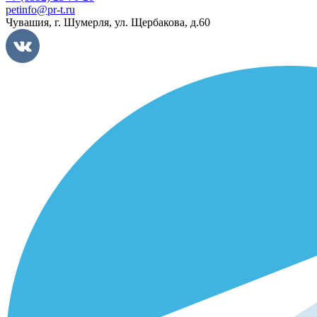
petinfo@pr-t.ru
Чувашия,
г. Шумерля
,
ул. Щербакова, д.60