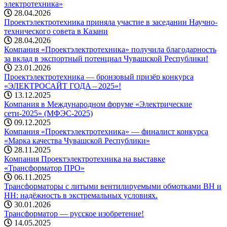
электротехника»
28.04.2026
Проектэлектротехника приняла участие в заседании Научно-
технического совета в Казани
28.04.2026
Компания «Проектэлектротехника» получила благодарность
за вклад в экспортный потенциал Чувашской Республики!
23.01.2026
Проектэлектротехника — бронзовый призёр конкурса
«ЭЛЕКТРОСАЙТ ГОДА – 2025»!
13.12.2025
Компания в Международном форуме «Электрические
сети-2025» (МФЭС-2025)
09.12.2025
Компания «Проектэлектротехника» — финалист конкурса
«Марка качества Чувашской Республики»
28.11.2025
Компания Проектэлектротехника на выставке
«Трансформатор ПРО»
06.11.2025
Трансформаторы с литыми вентилируемыми обмотками ВН и
НН: надёжность в экстремальных условиях.
30.01.2026
Трансформатор — русское изобретение!
14.05.2025