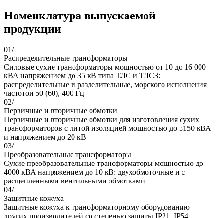
Номенклатура выпускаемой
продукции
01/
Распределительные трансформаторы
Силовые сухие трансформаторы мощностью от 10 до 16 000
кВА напряжением до 35 кВ типа ТЛС и ТЛСЗ:
распределительные и разделительные, морского исполнения
частотой 50 (60), 400 Гц
02/
Первичные и вторичные обмотки
Первичные и вторичные обмотки для изготовления сухих
трансформаторов с литой изоляцией мощностью до 3150 кВА
и напряжением до 20 кВ
03/
Преобразовательные трансформаторы
Сухие преобразовательные трансформаторы мощностью до
4000 кВА напряжением до 10 кВ: двухобмоточные и с
расщепленными вентильными обмотками
04/
Защитные кожуха
Защитные кожуха к трансформаторному оборудованию
других производителей со степенью защиты IP21..IP54