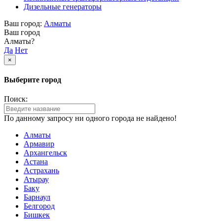
Дизельные генераторы
Ваш город:
Алматы
Ваш город
Алматы?
Да
Нет
×
Выберите город
Поиск:
По данному запросу ни одного города не найдено!
Алматы
Армавир
Архангельск
Астана
Астрахань
Атырау
Баку
Барнаул
Белгород
Бишкек