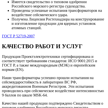
Имеется свидетельство о типовом одобрении
Российского морского регистра судоходства.
Проведены успешные испытания трансформаторов на
воздействие сейсмического удара.
Получена Лицензия Ростехнадзора на конструирование
и изготовление продукции для ядерных установок
атомных станций.
ГОСТ Р 52719-2007
КАЧЕСТВО РАБОТ И УСЛУГ
Продукция Проектэлектротехники сертифицирована и
соответствует требованиям стандартов: ИСО 9001:2015 и
ГОСТ Р, а также международным (МЭК) и европейским
нормам (EN).
Наши трансформаторы успешно прошли испытания на
сейсмоударостойкость в лаборатории ВС РФ,
аккредитованном Военным Регистром. Эти испытания
проводились при сейсмическое воздействие интенсивностью
9 баллов по шкале MSK-64.
Качество нашей продукции подтверждено Свидетельством о
типовом одобрении Российского морского регистра