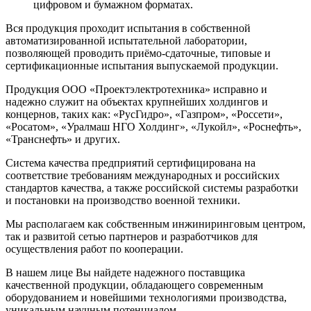
цифровом и бумажном форматах.
Вся продукция проходит испытания в собственной
автоматизированной испытательной лаборатории,
позволяющей проводить приёмо-сдаточные, типовые и
сертификационные испытания выпускаемой продукции.
Продукция ООО «Проектэлектротехника» исправно и
надежно служит на объектах крупнейших холдингов и
концернов, таких как: «РусГидро», «Газпром», «Россети»,
«Росатом», «Уралмаш НГО Холдинг», «Лукойл», «Роснефть»,
«Транснефть» и других.
Система качества предприятий сертифицирована на
соответствие требованиям международных и российских
стандартов качества, а также российской системы разработки
и постановки на производство военной техники.
Мы располагаем как собственным инжиниринговым центром,
так и развитой сетью партнеров и разработчиков для
осуществления работ по кооперации.
В нашем лице Вы найдете надежного поставщика
качественной продукции, обладающего современным
оборудованием и новейшими технологиями производства,
уникальным научным потенциалом.